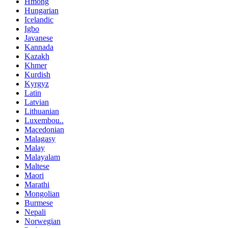
Hmong
Hungarian
Icelandic
Igbo
Javanese
Kannada
Kazakh
Khmer
Kurdish
Kyrgyz
Latin
Latvian
Lithuanian
Luxembou..
Macedonian
Malagasy
Malay
Malayalam
Maltese
Maori
Marathi
Mongolian
Burmese
Nepali
Norwegian