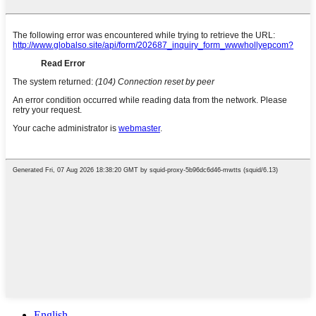
English