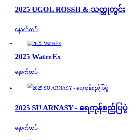
2025 UGOL ROSSII & သတ္တုတွင်း
နောက်ထပ်
2025 WaterEx
နောက်ထပ်
2025 SU ARNASY - ရေကုန်စည်ပြပွဲ
နောက်ထပ်