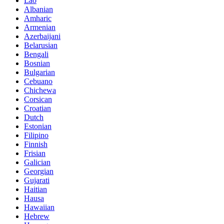
Lao
Albanian
Amharic
Armenian
Azerbaijani
Belarusian
Bengali
Bosnian
Bulgarian
Cebuano
Chichewa
Corsican
Croatian
Dutch
Estonian
Filipino
Finnish
Frisian
Galician
Georgian
Gujarati
Haitian
Hausa
Hawaiian
Hebrew