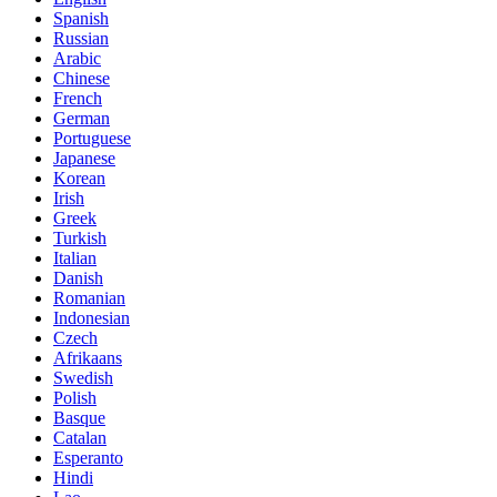
Spanish
Russian
Arabic
Chinese
French
German
Portuguese
Japanese
Korean
Irish
Greek
Turkish
Italian
Danish
Romanian
Indonesian
Czech
Afrikaans
Swedish
Polish
Basque
Catalan
Esperanto
Hindi