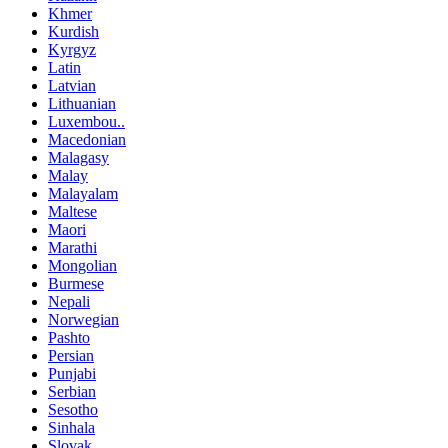
Khmer
Kurdish
Kyrgyz
Latin
Latvian
Lithuanian
Luxembou..
Macedonian
Malagasy
Malay
Malayalam
Maltese
Maori
Marathi
Mongolian
Burmese
Nepali
Norwegian
Pashto
Persian
Punjabi
Serbian
Sesotho
Sinhala
Slovak