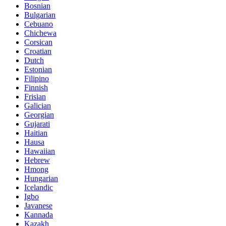
Bosnian
Bulgarian
Cebuano
Chichewa
Corsican
Croatian
Dutch
Estonian
Filipino
Finnish
Frisian
Galician
Georgian
Gujarati
Haitian
Hausa
Hawaiian
Hebrew
Hmong
Hungarian
Icelandic
Igbo
Javanese
Kannada
Kazakh