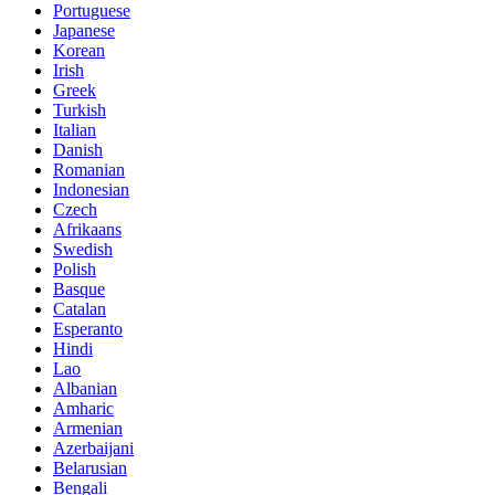
Portuguese
Japanese
Korean
Irish
Greek
Turkish
Italian
Danish
Romanian
Indonesian
Czech
Afrikaans
Swedish
Polish
Basque
Catalan
Esperanto
Hindi
Lao
Albanian
Amharic
Armenian
Azerbaijani
Belarusian
Bengali