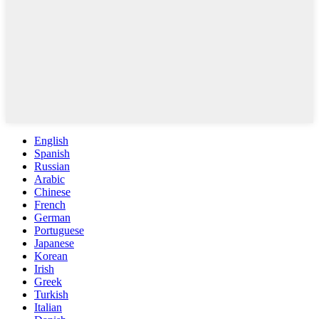
English
Spanish
Russian
Arabic
Chinese
French
German
Portuguese
Japanese
Korean
Irish
Greek
Turkish
Italian