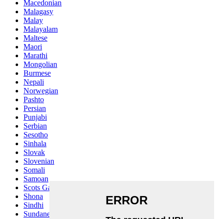
Macedonian
Malagasy
Malay
Malayalam
Maltese
Maori
Marathi
Mongolian
Burmese
Nepali
Norwegian
Pashto
Persian
Punjabi
Serbian
Sesotho
Sinhala
Slovak
Slovenian
Somali
Samoan
Scots Gaelic
Shona
Sindhi
Sundanese