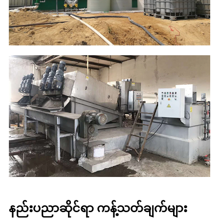
နည်းပညာဆိုင်ရာ ကန့်သတ်ချက်များ