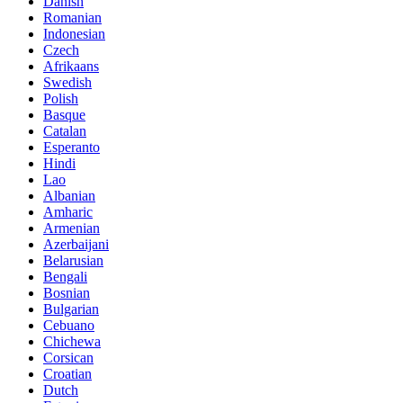
Danish
Romanian
Indonesian
Czech
Afrikaans
Swedish
Polish
Basque
Catalan
Esperanto
Hindi
Lao
Albanian
Amharic
Armenian
Azerbaijani
Belarusian
Bengali
Bosnian
Bulgarian
Cebuano
Chichewa
Corsican
Croatian
Dutch