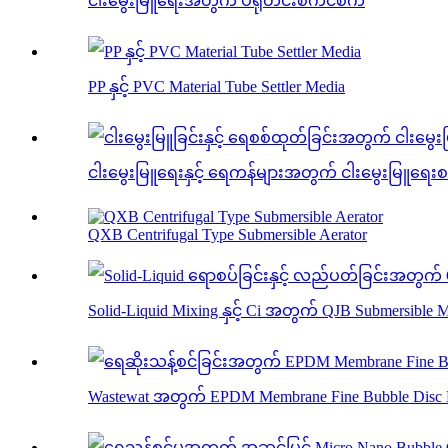
ငါးမွေးမြူရေးအတွက် ပရိုတင်းစကင်စက်
PP နှင့် PVC Material Tube Settler Media
ငါးမွေးမြူရေးနှင့် ရေကန်များအတွက် ငါးမွေးမြူရေ
QXB Centrifugal Type Submersible Aerator
Solid-Liquid Mixing နှင့် Ci အတွက် QJB Submersible M
Wastewat အတွက် EPDM Membrane Fine Bubble Disc D